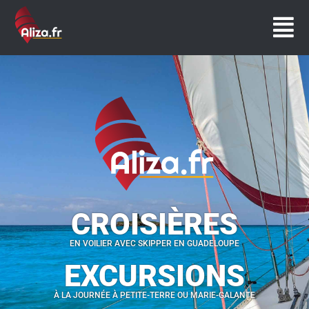
CROISIÈRES
EN VOILIER AVEC SKIPPER EN GUADELOUPE
EXCURSIONS
À LA JOURNÉE À PETITE-TERRE OU MARIE-GALANTE